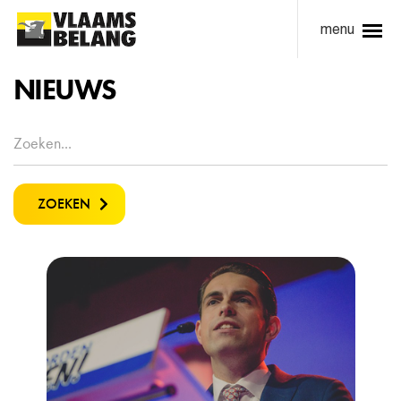
menu
NIEUWS
ZOEKEN