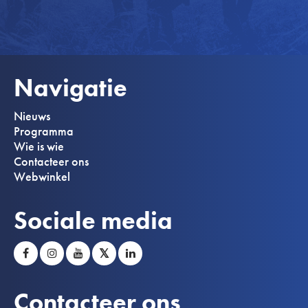
Navigatie
Nieuws
Programma
Wie is wie
Contacteer ons
Webwinkel
Sociale media
𝕏
Contacteer ons